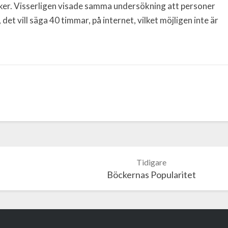
öcker. Visserligen visade samma undersökning att personer
det vill säga 40 timmar, på internet, vilket möjligen inte är
Böckernas Popularitet