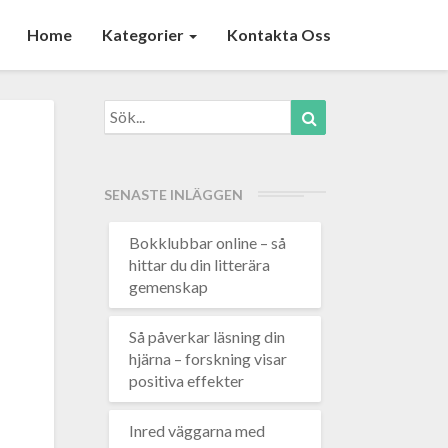
Home
Kategorier
Kontakta Oss
Search
Search
for:
SENASTE INLÄGGEN
Bokklubbar online – så
hittar du din litterära
gemenskap
Så påverkar läsning din
hjärna – forskning visar
positiva effekter
Inred väggarna med