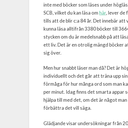
inte med böcker som läses under högläsnin
SCB, vilket du kan läsa om
här
, lever de 
tills att de blir c:a 84 år. Det innebär att 
kunna läsa alltifrån 3380 böcker till 366
stycken om du är medelsnabb på att läs
ett liv. Det är en otrolig mängd böcker a
sig över.
Men hur snabbt läser man då? Det är hö
individuellt och det går att träna upp sin
förmåga för hur många ord som man ka
per minut. Idag finns det smarta appar 
hjälpa till med det, om det är något man v
förbättra det vill säga.
Glädjande visar undersökningar från 201