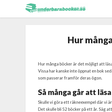
Hur många 
Hur många böcker är det möjligt att läsa 
Vissa har kanske inte öppnat en bok sed
som passerar framför deras ögon.
Så många går att läsa 
Skulle vi göra ett räkneexempel där vi är
Det skulle bli 52 böcker på ett år. Säg at