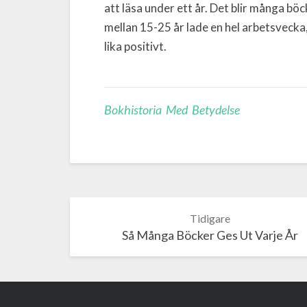
att läsa under ett år. Det blir många b
mellan 15-25 år lade en hel arbetsvecka, 
lika positivt.
Bokhistoria Med Betydelse
Post
navigation
Så Många Böcker Ges Ut Varje År