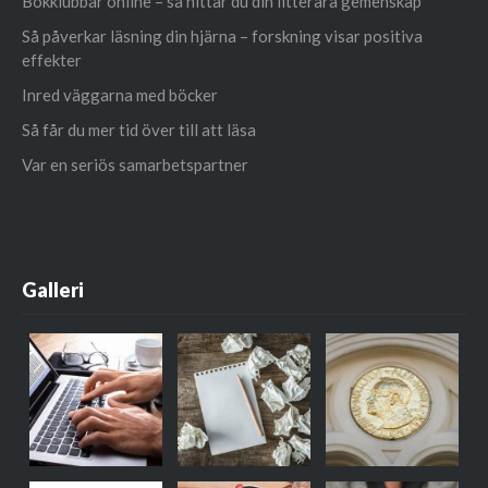
Bokklubbar online – så hittar du din litterära gemenskap
Så påverkar läsning din hjärna – forskning visar positiva
effekter
Inred väggarna med böcker
Så får du mer tid över till att läsa
Var en seriös samarbetspartner
Galleri