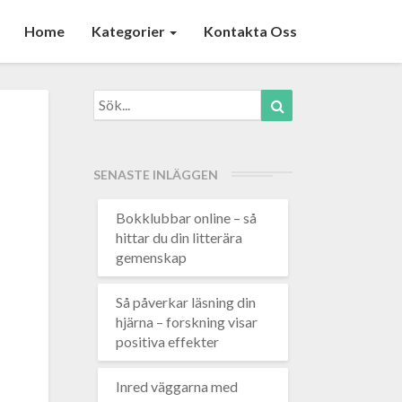
Home
Kategorier
Kontakta Oss
Search
Search
for:
SENASTE INLÄGGEN
Bokklubbar online – så
hittar du din litterära
gemenskap
Så påverkar läsning din
hjärna – forskning visar
positiva effekter
Inred väggarna med