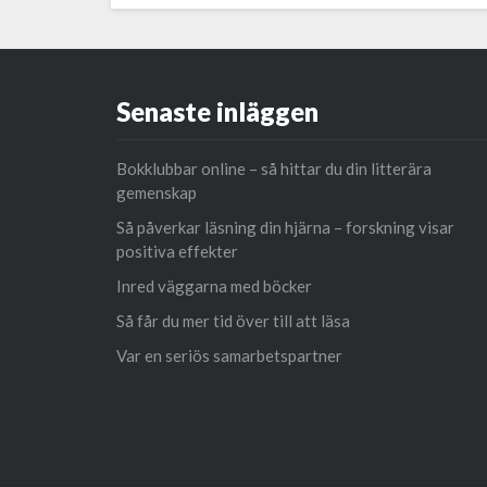
Senaste inläggen
Bokklubbar online – så hittar du din litterära
gemenskap
Så påverkar läsning din hjärna – forskning visar
positiva effekter
Inred väggarna med böcker
Så får du mer tid över till att läsa
Var en seriös samarbetspartner