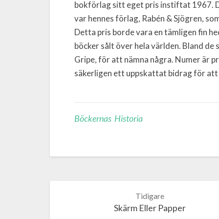
bokförlag sitt eget pris instiftat 1967. 
var hennes förlag, Rabén & Sjögren, so
Detta pris borde vara en tämligen fin h
böcker sålt över hela världen. Bland de 
Gripe, för att nämna några. Numer är p
säkerligen ett uppskattat bidrag för att
Böckernas Historia
Post
navigation
Skärm Eller Papper