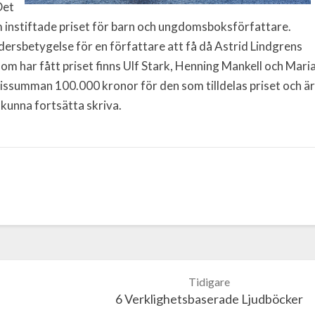
Det
m instiftade priset för barn och ungdomsboksförfattare.
edersbetygelse för en författare att få då Astrid Lindgrens
som har fått priset finns Ulf Stark, Henning Mankell och Mari
rissumman 100.000 kronor för den som tilldelas priset och är
 kunna fortsätta skriva.
6 Verklighetsbaserade Ljudböcker